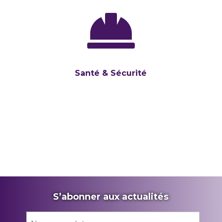

Santé & Sécurité
S’abonner aux actualités
Nom
*
Prén