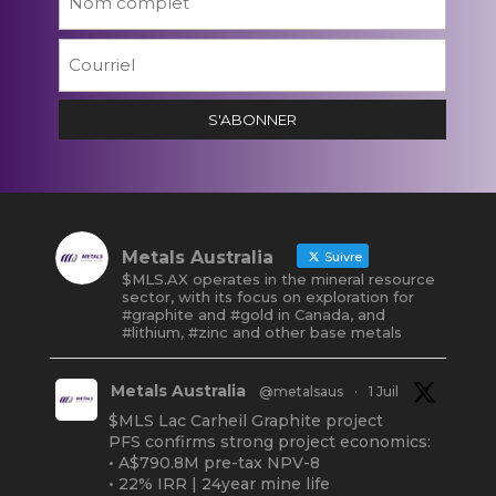
Courriel
*
S'ABONNER
Metals Australia
Suivre
$MLS.AX operates in the mineral resource
sector, with its focus on exploration for
#graphite and #gold in Canada, and
#lithium, #zinc and other base metals
Metals Australia
@metalsaus
·
1 Juil
$MLS Lac Carheil Graphite project
PFS confirms strong project economics:
• A$790.8M pre-tax NPV-8
• 22% IRR | 24year mine life