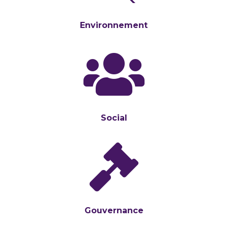
Environnement

Social

Gouvernance