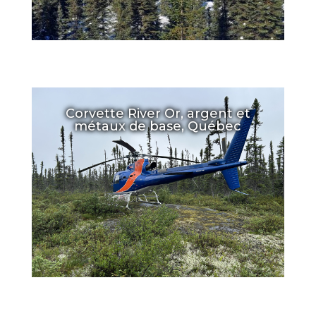
Corvette River Or, argent et
métaux de base, Québec