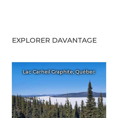
EXPLORER DAVANTAGE
Lac Carheil Graphite, Québec