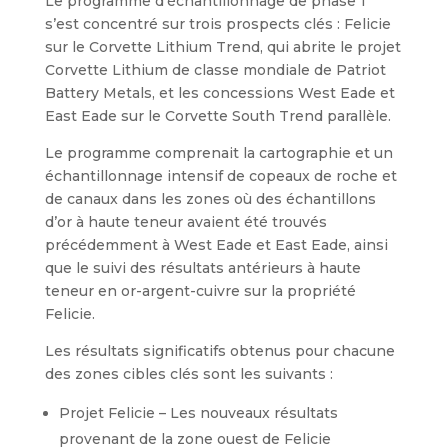
Le programme d’échantillonnage de phase 1
s’est concentré sur trois prospects clés : Felicie
sur le Corvette Lithium Trend, qui abrite le projet
Corvette Lithium de classe mondiale de Patriot
Battery Metals, et les concessions West Eade et
East Eade sur le Corvette South Trend parallèle.
Le programme comprenait la cartographie et un
échantillonnage intensif de copeaux de roche et
de canaux dans les zones où des échantillons
d’or à haute teneur avaient été trouvés
précédemment à West Eade et East Eade, ainsi
que le suivi des résultats antérieurs à haute
teneur en or-argent-cuivre sur la propriété
Felicie.
Les résultats significatifs obtenus pour chacune
des zones cibles clés sont les suivants :
Projet Felicie – Les nouveaux résultats
provenant de la zone ouest de Felicie