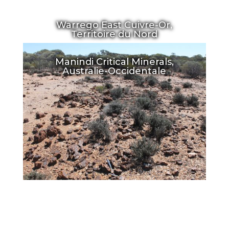
Warrego East Cuivre-Or,
Territoire du Nord
Manindi Critical Minerals,
Australie-Occidentale