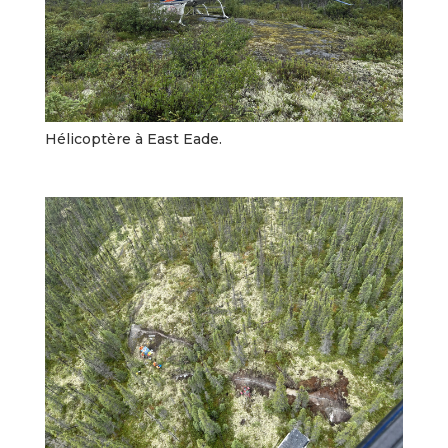
Hélicoptère à East Eade.