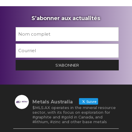
S’abonner aux actualités
Nom
*
Prén
Courriel
*
S'ABONNER
Metals Australia
Suivre
$MLS.AX operates in the mineral resource
sector, with its focus on exploration for
#graphite and #gold in Canada, and
#lithium, #zinc and other base metals