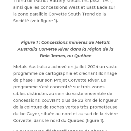
Trend de Patriot Battery Metals Inc (ASX : PAT),
ainsi que les concessions West et East Eade sur
la zone parallèle Corvette South Trend de la
Société (voir figure 1)
.
Figure 1 : Concessions minières de Metals
Australia Corvette River dans la région de la
Baie James, au Québec
Metals Australia a achevé en juillet 2024 un vaste
programme de cartographie et d’échantillonnage
de phase 1 sur son Projet Corvette River. Le
programme s’est concentré sur trois zones
cibles distinctes au sein du vaste ensemble de
concessions, couvrant plus de 22 km de longueur
de la ceinture de roches vertes très prometteuse
du lac Guyer, située au nord et au sud de la rivière
Corvette, dans le nord du Québec (figure 1).